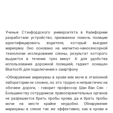
Ученые Стэнфордского университета в Калифорнии
разработали устройство, призванное помочь полиции
идентифицировать водителя, который выкурил
марихуану. Оно основано на магнитно-наносенсорной
технологии исследования слюны, результат которого
выдается в течение трех минут. А для удобства
использования дорожной полицией, гаджет оснащен
Bluetooth для подключения к смартфону.
«Обнаружение марихуаны в крови или моче в эталонной
лаборатории не сложно, но это трудно и непрактично на
обочине дороги, - говорит профессор Шан Ван Сян. -
Большинству сотрудников правоохранительных органов
не разрешается брать пробы крови, да и брать пробы
мочи на месте крайне неудобно. Обнаружение
марихуаны в слюне так же эффективно, как в крови и