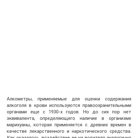
Алкометры, применяемые для оценки содержания
алкоголя в крови используются правоохранительными
органами еще с 1930-х годов. Но до сих пор нет
эквивалента, определяющего наличие в организме
марихуаны, которая применяется с древних времен в
качестве лекарственного и наркотического средства.
Как оказалось, воздействие ее на водителя аналогично