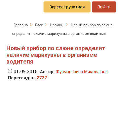
Зареєструватися
Ввійти
Головна
Блог
Новини
Новый прибор по слюне
определит наличие марихуаны в организме водителя
Новый прибор по слюне определит
наличие марихуаны в организме
водителя
01.09.2016
Автор:
Фурман Ірина Миколаївна
Переглядів :
2727