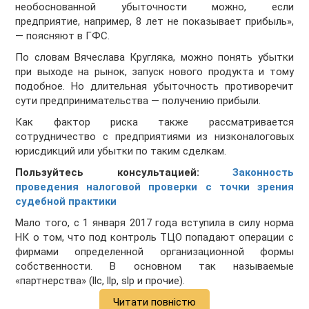
необоснованной убыточности можно, если
предприятие, например, 8 лет не показывает прибыль»,
— поясняют в ГФС.
По словам Вячеслава Кругляка, можно понять убытки
при выходе на рынок, запуск нового продукта и тому
подобное. Но длительная убыточность противоречит
сути предпринимательства — получению прибыли.
Как фактор риска также рассматривается
сотрудничество с предприятиями из низконалоговых
юрисдикций или убытки по таким сделкам.
Пользуйтесь консультацией:
Законность
проведения налоговой проверки с точки зрения
судебной практики
Мало того, с 1 января 2017 года вступила в силу норма
НК о том, что под контроль ТЦО попадают операции с
фирмами определенной организационной формы
собственности. В основном так называемые
«партнерства» (llc, llp, slp и прочие).
Читати повністю