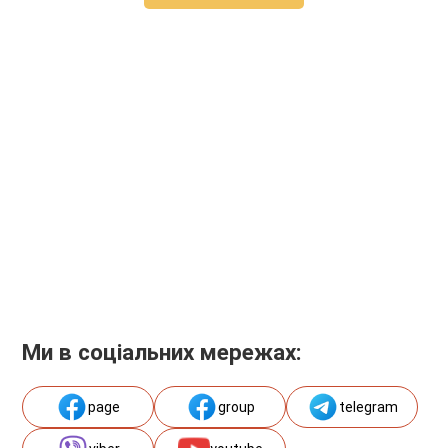
Ми в соціальних мережах:
page
group
telegram