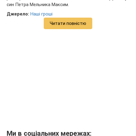
син Петра Мельника Максим.
Джерело:
Наші гроші
Читати повністю
Ми в соціальних мережах: