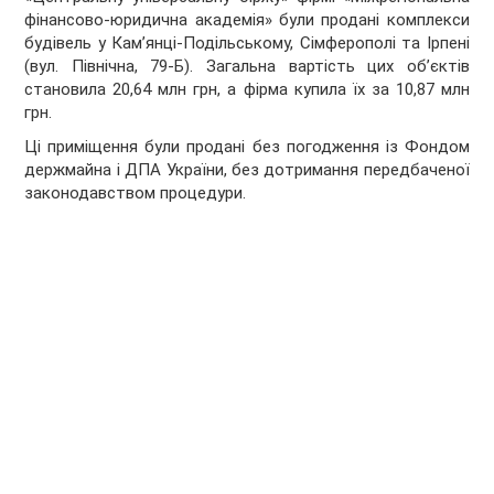
фінансово-юридична академія» були продані комплекси
будівель у Кам’янці-Подільському, Сімферополі та Ірпені
(вул. Північна, 79-Б). Загальна вартість цих об’єктів
становила 20,64 млн грн, а фірма купила їх за 10,87 млн
грн.
Ці приміщення були продані без погодження із Фондом
держмайна і ДПА України, без дотримання передбаченої
законодавством процедури.