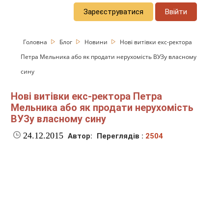
Зареєструватися
Ввійти
Головна
Блог
Новини
Нові витівки екс-ректора
Петра Мельника або як продати нерухомість ВУЗу власному
сину
Нові витівки екс-ректора Петра
Мельника або як продати нерухомість
ВУЗу власному сину
24.12.2015
Автор:
Переглядів :
2504