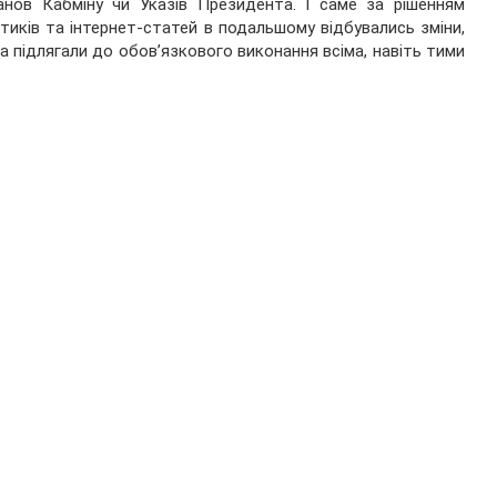
нов Кабміну чи Указів Президента. І саме за рішенням
ітиків та інтернет-статей в подальшому відбувались зміни,
а підлягали до обов’язкового виконання всіма, навіть тими