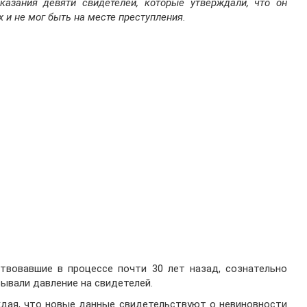
казания девяти свидетелей, которые утверждали, что он
 и не мог быть на месте преступления.
ствовавшие в процессе почти 30 лет назад, сознательно
ывали давление на свидетелей.
ждая, что новые данные свидетельствуют о невиновности