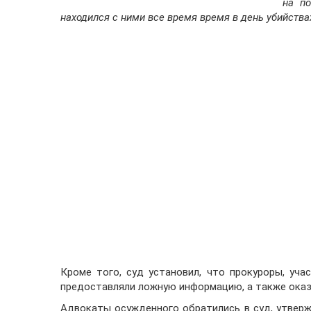
на по
находился с ними все время время в день убийствах
Кроме того, суд установил, что прокуроры, уча
предоставляли ложную информацию, а также оказ
Адвокаты осужденного обратились в суд, утвер