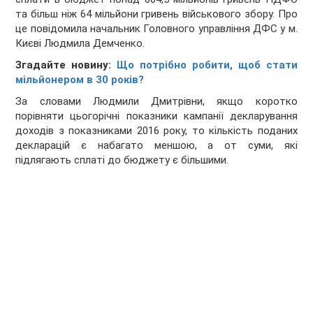
та більш ніж 64 мільйони гривень військового збору. Про
це повідомила начальник Головного управління ДФС у м.
Києві Людмила Демченко.
Згадайте новину:
Що потрібно робити, щоб стати
мільйонером в 30 років?
За словами Людмили Дмитрівни, якщо коротко
порівняти цьогорічні показники кампанії декларування
доходів з показниками 2016 року, то кількість поданих
декларацій є набагато меншою, а от суми, які
підлягають сплаті до бюджету є більшими.