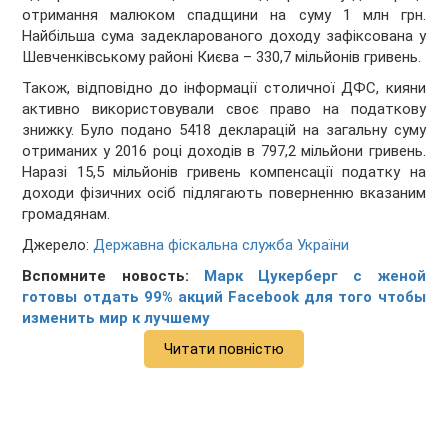
отримання малюком спадщини на суму 1 млн грн.
Найбільша сума задекларованого доходу зафіксована у
Шевченківському районі Києва – 330,7 мільйонів гривень.
Також, відповідно до інформації столичної ДФС, кияни
активно використовували своє право на податкову
знижку. Було подано 5418 декларацій на загальну суму
отриманих у 2016 році доходів в 797,2 мільйони гривень.
Наразі 15,5 мільйонів гривень компенсації податку на
доходи фізичних осіб підлягають поверненню вказаним
громадянам.
Джерело:
Державна фіскальна служба України
Вспомните новость:
Марк Цукерберг с женой
готовы отдать 99% акций Facebook для того чтобы
изменить мир к лучшему
Читати повністю