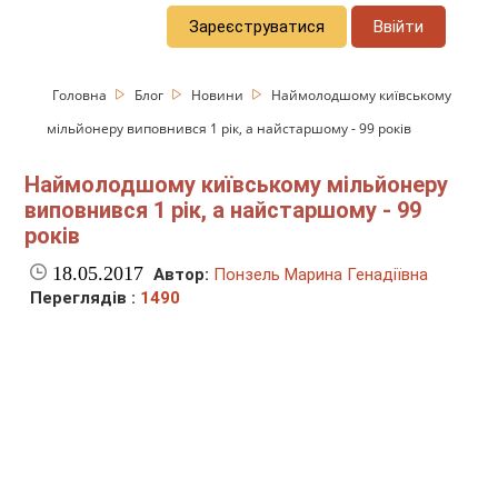
Зареєструватися
Ввійти
Головна
Блог
Новини
Наймолодшому київському
мільйонеру виповнився 1 рік, а найстаршому - 99 років
Наймолодшому київському мільйонеру
виповнився 1 рік, а найстаршому - 99
років
18.05.2017
Автор:
Понзель Марина Генадіївна
Переглядів :
1490