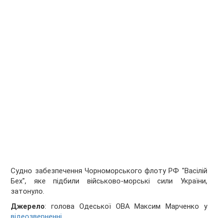
Судно забезпечення Чорноморського флоту РФ "Васілій
Бех", яке підбили військово-морські сили України,
затонуло.
Джерело
: голова Одеської ОВА Максим Марченко у
відеозверненні