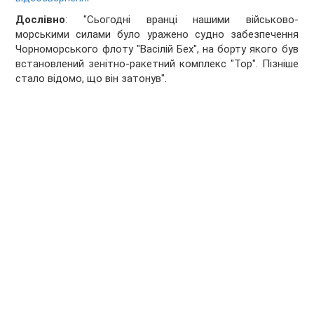
Дослівно
: "Сьогодні вранці нашими військово-
морськими силами було уражено судно забезпечення
Чорноморського флоту "Васілій Бех", на борту якого був
встановлений зенітно-ракетний комплекс "Тор". Пізніше
стало відомо, що він затонув".