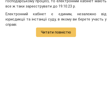
господарському процесі, то електронний кабінет мають
все ж таки зареєструвати до 19.10.23 р.
Електронний кабінет є єдиним, незалежно від
юрисдикції та інстанції суду, в якому ви берете участь у
справі.
Читати повністю