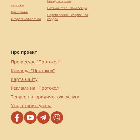
Брендові сумки
текст юа
Натяжні стелі Nova Stelya
Посилання
Перевезення хворих за
kievperevod.com.ua
кордон
Про проект
Про ресурс "Протокол"
Команда "Протокол"
Карта Сайту
Реклама на "Протокол"
Тендер на юридическую услугу
Угода користувача