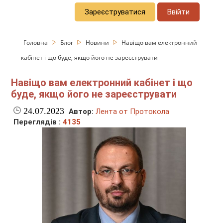
Зареєструватися
Ввійти
Головна
Блог
Новини
Навіщо вам електронний
кабінет і що буде, якщо його не зареєструвати
Навіщо вам електронний кабінет і що
буде, якщо його не зареєструвати
24.07.2023
Автор:
Лента от Протокола
Переглядів :
4135