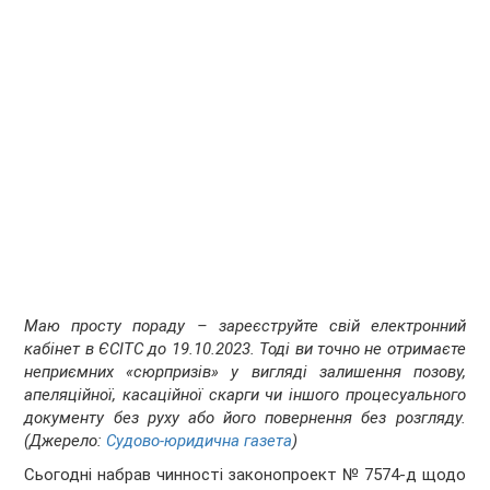
Маю просту пораду – зареєструйте свій електронний
кабінет в ЄСІТС до 19.10.2023. Тоді ви точно не отримаєте
неприємних «сюрпризів» у вигляді залишення позову,
апеляційної, касаційної скарги чи іншого процесуального
документу без руху або його повернення без розгляду.
(Джерело:
Судово-юридична газета
)
Сьогодні набрав чинності законопроект № 7574-д щодо