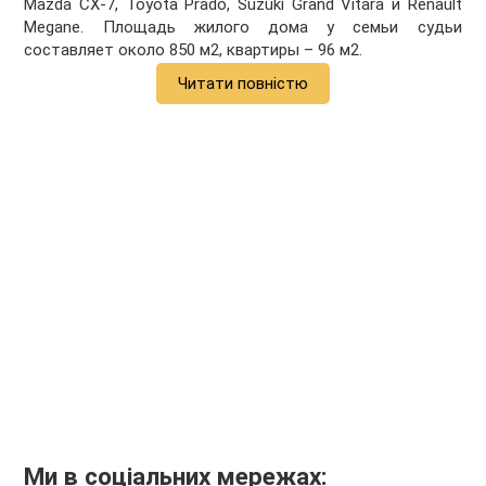
Mazda CX-7, Toyota Prado, Suzuki Grand Vitara и Renault
Megane. Площадь жилого дома у семьи судьи
составляет около 850 м2, квартиры – 96 м2.
Читати повністю
Ми в соціальних мережах: