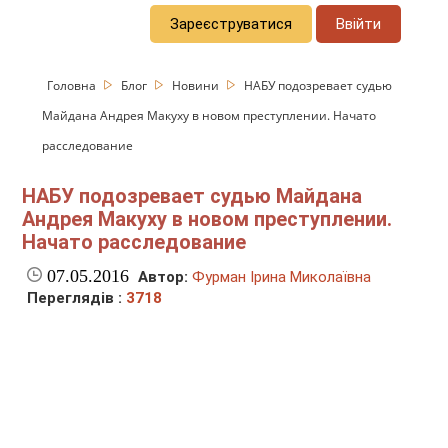
Зареєструватися
Ввійти
Головна
Блог
Новини
НАБУ подозревает судью
Майдана Андрея Макуху в новом преступлении. Начато
расследование
НАБУ подозревает судью Майдана
Андрея Макуху в новом преступлении.
Начато расследование
07.05.2016
Автор:
Фурман Ірина Миколаївна
Переглядів :
3718