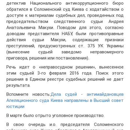
детектив Национального антикоррупционного бюро
обратился в Соломенский суд Киева с ходатайством о
доступе к материалам судебных дел, проведенных под
председательством следственного судьи Андрея
Анатольевича Макухи. Поводом для этого, согласно
доводам представителя НАБУ, были противоправные
действия судьи Макухи, содержащие признаки
преступлений, предусмотренных ст. 375 УК Украины
(вынесение судьей заведомо неправомерного
приговора, решения или постановления).
Речь идет о «неправосудном решении», вынесенное
этим судьей 3-го февраля 2016 года. Поиск этого
решения в Едином реестре судебных решений не дает
результата.
Вспомните новость:
Дела судей - антимайдановцев
Апеляционного суда Киева направлены в Высший совет
юстиции
В марте было отрыто уголовное производство.
В свою очередь и.о. председателя Соломенского