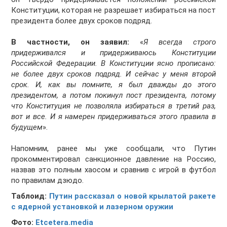
Конституции, которая не разрешает избираться на пост
президента более двух сроков подряд.
В частности, он заявил:
«
Я всегда строго
придерживался и придерживаюсь Конституции
Российской Федерации. В Конституции ясно прописано:
не более двух сроков подряд. И сейчас у меня второй
срок. И, как вы помните, я был дважды до этого
президентом, а потом покинул пост президента, потому
что Конституция не позволяла избираться в третий раз,
вот и все. И я намерен придерживаться этого правила в
будущем
».
Напомним, ранее мы уже сообщали, что Путин
прокомментировал санкционное давление на Россию,
назвав это полным хаосом и сравнив с игрой в футбол
по правилам дзюдо.
Таблоид:
Путин рассказал о новой крылатой ракете
с ядерной установкой и лазерном оружии
Фото:
Etcetera.media