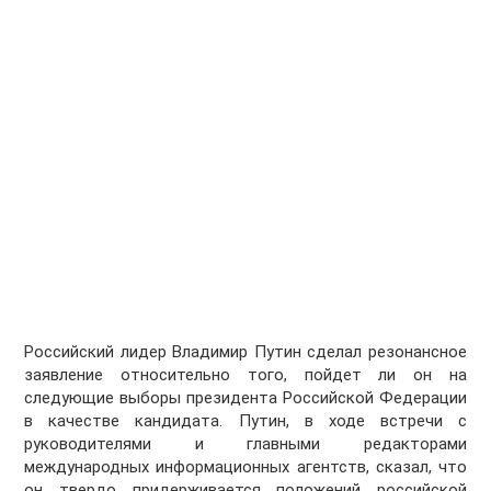
Российский лидер Владимир
Путин
сделал резонансное
заявление относительно того, пойдет ли он на
следующие выборы президента Российской Федерации
в качестве кандидата.
Путин, в ходе встречи с
руководителями и главными редакторами
международных информационных агентств, сказал, что
он твердо придерживается положений российской