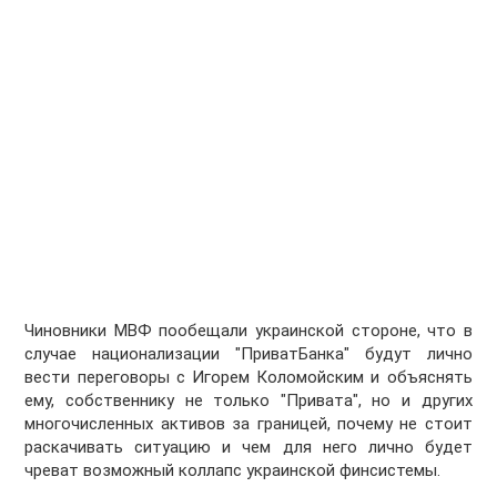
Чиновники МВФ пообещали украинской стороне, что в
случае национализации "ПриватБанка" будут лично
вести переговоры с Игорем Коломойским и объяснять
ему, собственнику не только "Привата", но и других
многочисленных активов за границей, почему не стоит
раскачивать ситуацию и чем для него лично будет
чреват возможный коллапс украинской финсистемы.