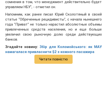
сомнения в том, что менеджмент действительно будет
управляем НБУ", - отметил он.
Напомним, как ранее писал Юрий Сколотяный в своей
статье "Обреченные рецидивисты", с начала нынешнего
года "Приват" не только нарастил абсолютные объемы
привлеченных средств населения, но и еще больше
увеличил свою рыночную долю среди действующих
банков.
Згадайте новину:
Збір для Коломойського: як МАУ
намагалася привласнити $2 з кожного пасажира
Читати повністю