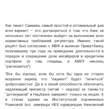
Как пишет Самаева, самый простой и оптимальный для
всех вариант — это договориться о том, что банк за
несколько лет постепенно выйдет на выполнение всех
нормативных требований регулятора. Именно такой
рецепт был согласован с МВФ и выписан Приватбанку,
получившему три года на приведение деятельности в
порядок и сокращение доли инсайдеров в кредитном
портфеле (а там, глядишь, и АМКУ наконец
"расчехлится").
"Все бы хорошо, если бы хотя бы одна из сторон
искренне верила, что "пациент" будет "лечиться"
добросовестно. Да и о своей способности обеспечить
надлежащий присмотр (читай — надзор) за таким-то
"детинушкой" в Нацбанке заверяют только на людях. А
в стенах здания на Институтской подчиненные
Рожковой (и.о. зампреда НБУ, курирующая банковский