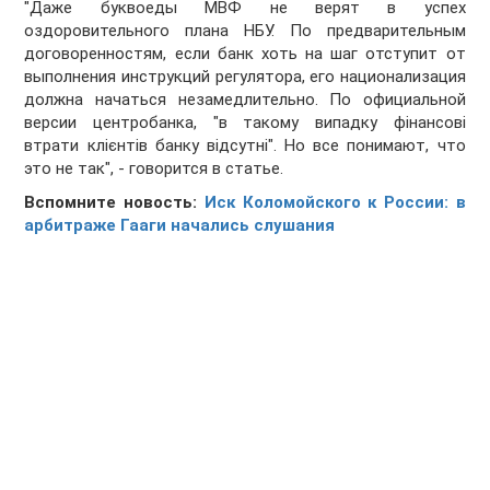
"Даже буквоеды МВФ не верят в успех
оздоровительного плана НБУ. По предварительным
договоренностям, если банк хоть на шаг отступит от
выполнения инструкций регулятора, его национализация
должна начаться незамедлительно. По официальной
версии центробанка, "в такому випадку фінансові
втрати клієнтів банку відсутні". Но все понимают, что
это не так", - говорится в статье.
Вспомните новость:
Иск Коломойского к России: в
арбитраже Гааги начались слушания