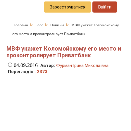
Зареєструватися
Ввійти
Головна
Блог
Новини
МВФ укажет Коломойскому
его место и проконтролирует Приватбанк
МВФ укажет Коломойскому его место и
проконтролирует Приватбанк
04.09.2016
Автор:
Фурман Ірина Миколаївна
Переглядів :
2373