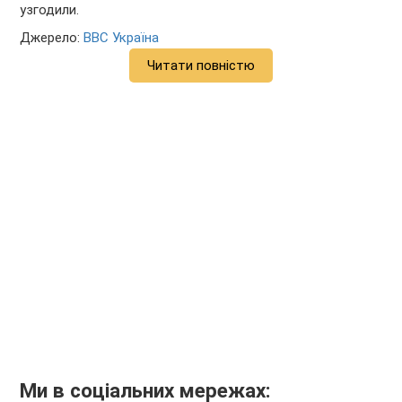
узгодили.
Джерело:
BBC Україна
Читати повністю
Ми в соціальних мережах: