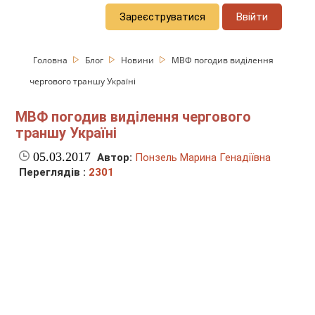
Зареєструватися
Ввійти
Головна
Блог
Новини
МВФ погодив виділення
чергового траншу Україні
МВФ погодив виділення чергового
траншу Україні
05.03.2017
Автор:
Понзель Марина Генадіївна
Переглядів :
2301