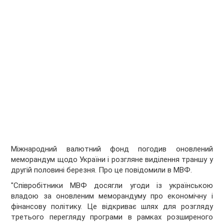
Міжнародний валютний фонд погодив оновлений
меморандум щодо України і розгляне виділення траншу у
другій половині березня. Про це повідомили в МВФ.
"Співробітники МВФ досягли угоди із українською
владою за оновленим меморандуму про економічну і
фінансову політику. Це відкриває шлях для розгляду
третього перегляду програми в рамках розширеного