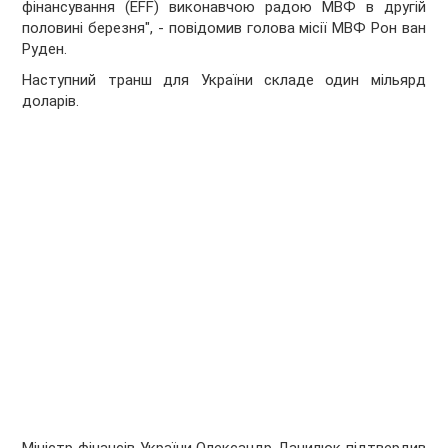
фінансування (EFF) виконавчою радою МВФ в другій
половині березня", - повідомив голова місії МВФ Рон ван
Руден.
Наступний транш для України складе один мільярд
доларів.