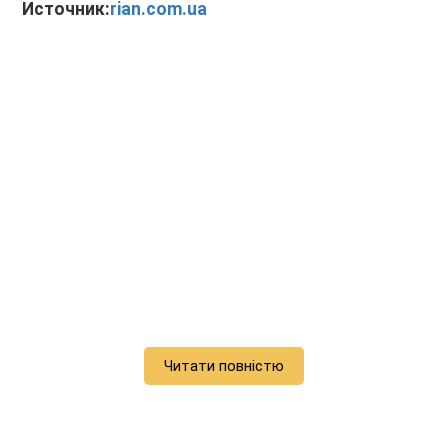
Источник:
rian.com.ua
Читати повністю