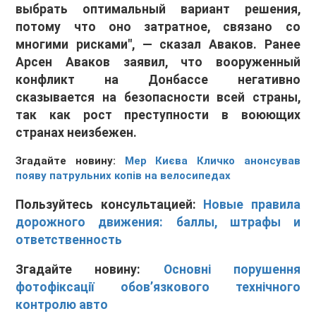
выбрать оптимальный вариант решения,
потому что оно затратное, связано со
многими рисками", — сказал Аваков. Ранее
Арсен Аваков заявил, что вооруженный
конфликт на Донбассе негативно
сказывается на безопасности всей страны,
так как рост преступности в воюющих
странах неизбежен.
Згадайте новину:
Мер Києва Кличко анонсував
появу патрульних копів на велосипедах
Пользуйтесь консультацией:
Новые правила
дорожного движения: баллы, штрафы и
ответственность
Згадайте новину:
Основні порушення
фотофіксації обов’язкового технічного
контролю авто