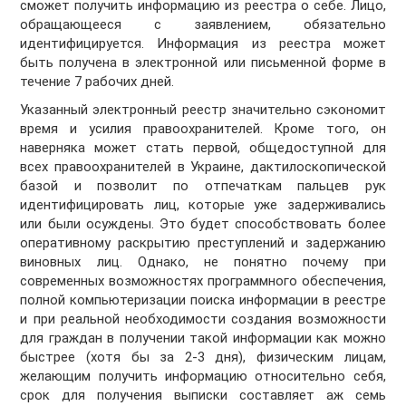
сможет получить информацию из реестра о себе. Лицо,
обращающееся с заявлением, обязательно
идентифицируется. Информация из реестра может
быть получена в электронной или письменной форме в
течение 7 рабочих дней.
Указанный электронный реестр значительно сэкономит
время и усилия правоохранителей. Кроме того, он
наверняка может стать первой, общедоступной для
всех правоохранителей в Украине, дактилоскопической
базой и позволит по отпечаткам пальцев рук
идентифицировать лиц, которые уже задерживались
или были осуждены. Это будет способствовать более
оперативному раскрытию преступлений и задержанию
виновных лиц. Однако, не понятно почему при
современных возможностях программного обеспечения,
полной компьютеризации поиска информации в реестре
и при реальной необходимости создания возможности
для граждан в получении такой информации как можно
быстрее (хотя бы за 2-3 дня), физическим лицам,
желающим получить информацию относительно себя,
срок для получения выписки составляет аж семь