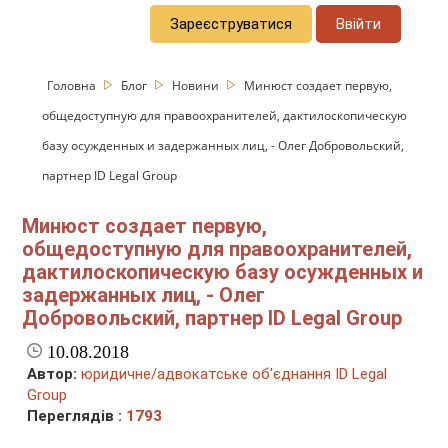
Зареєструватися
Ввійти
Головна
Блог
Новини
Минюст создает первую,
общедоступную для правоохранителей, дактилоскопическую
базу осужденных и задержанных лиц, - Олег Добровольский,
партнер ID Legal Group
Минюст создает первую,
общедоступную для правоохранителей,
дактилоскопическую базу осужденных и
задержанных лиц, - Олег
Добровольский, партнер ID Legal Group
10.08.2018
Автор:
юридичне/адвокатське об'єднання ID Legal
Group
Переглядів :
1793