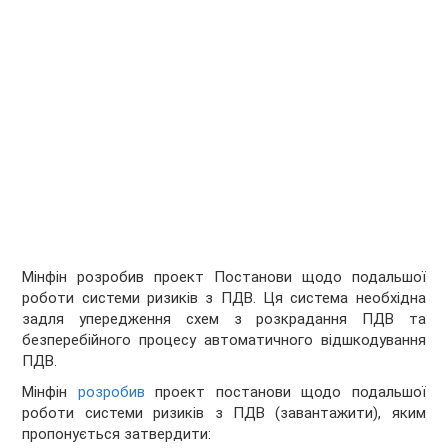
Мінфін розробив проект Постанови щодо подальшої
роботи системи ризиків з ПДВ. Ця система необхідна
задля упередження схем з розкрадання ПДВ та
безперебійного процесу автоматичного відшкодування
ПДВ.
Мінфін
розробив
проект постанови щодо подальшої
роботи системи ризиків з ПДВ (завантажити), яким
пропонується затвердити: