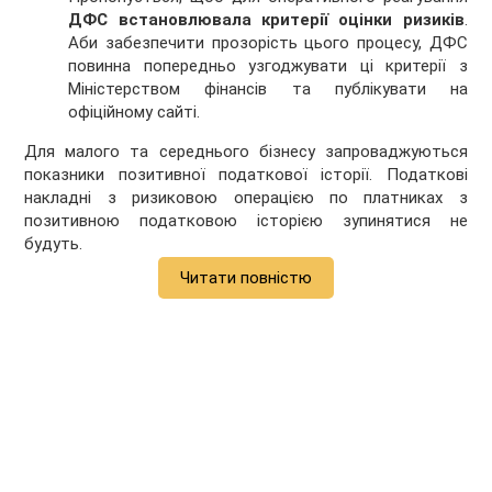
ДФС встановлювала критерії оцінки ризиків
.
Аби забезпечити прозорість цього процесу, ДФС
повинна попередньо узгоджувати ці критерії з
Міністерством фінансів та публікувати на
офіційному сайті.
Для малого та середнього бізнесу запроваджуються
показники позитивної податкової історії. Податкові
накладні з ризиковою операцією по платниках з
позитивною податковою історією зупинятися не
будуть.
Читати повністю