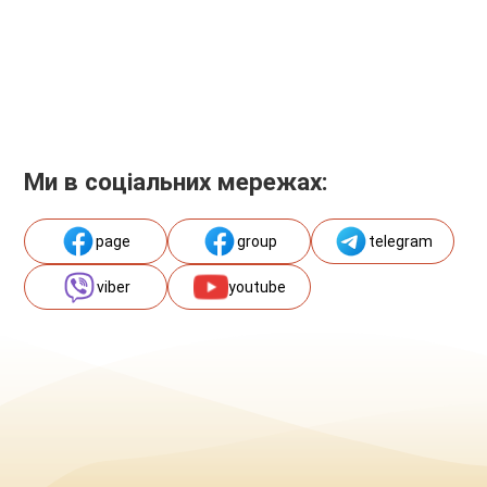
Ми в соціальних мережах:
page
group
telegram
viber
youtube