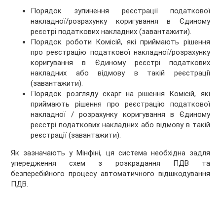
Порядок зупинення реєстрації податкової
накладної/розрахунку коригування в Єдиному
реєстрі податкових накладних (завантажити).
Порядок роботи Комісій, які приймають рішення
про реєстрацію податкової накладної/розрахунку
коригування в Єдиному реєстрі податкових
накладних або відмову в такій реєстрації
(завантажити).
Порядок розгляду скарг на рішення Комісій, які
приймають рішення про реєстрацію податкової
накладної / розрахунку коригування в Єдиному
реєстрі податкових накладних або відмову в такій
реєстрації (завантажити).
Як зазначають у Мінфіні, ця система необхідна задля
упередження схем з розкрадання ПДВ та
безперебійного процесу автоматичного відшкодування
ПДВ.