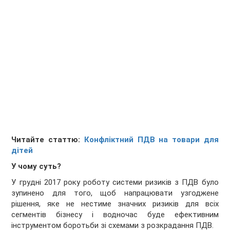
Читайте статтю:
Конфліктний ПДВ на товари для
дітей
У чому суть?
У грудні 2017 року роботу системи ризиків з ПДВ було
зупинено для того, щоб напрацювати узгоджене
рішення, яке не нестиме значних ризиків для всіх
сегментів бізнесу і водночас буде ефективним
інструментом боротьби зі схемами з розкрадання ПДВ.