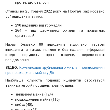
про те, що сталося.
Станом на 25 травня 2022 року, на Порталі зафіксовано
554 інциденти, з яких:
290 надійшло від громадян;
264 – від державних органів та приватних
організацій.
Наразі близько 80 інцидентів відхилено: тестові
інциденти, а також інциденти без надання інформації
щодо порушень прав людини, нерелевантні
повідомлення.
ВІДЕО:
Компенсація зруйнованого житла | повідомлення
про пошкодженe майна у Дії
Найбільша кількість поданих інцидентів стосується
таких категорій порушень прав людини:
знищення майна (124);
пошкодження майна (115);
вибух (40);
розстріл (25);