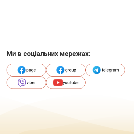
Ми в соціальних мережах:
page
group
telegram
viber
youtube