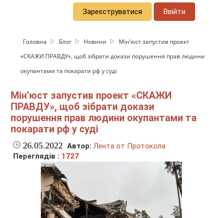
Зареєструватися
Ввійти
Головна
Блог
Новини
Мін’юст запустив проект
«СКАЖИ ПРАВДУ», щоб зібрати докази порушення прав людини
окупантами та покарати рф у суді
Мін’юст запустив проект «СКАЖИ
ПРАВДУ», щоб зібрати докази
порушення прав людини окупантами та
покарати рф у суді
26.05.2022
Автор:
Лента от Протокола
Переглядів :
1727