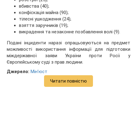
вбивства (40);
конфіскація майна (90);
тілесні ушкодження (24);
взяття заручників (19);
викрадення та незаконне позбавлення волі (9).
Подані інциденти наразі опрацьовуються на предмет
можливості використання інформації для підготовки
міждержавної заяви України проти Росії у
Європейському суді з прав людини.
Джерело:
Мін’юст
Читати повністю