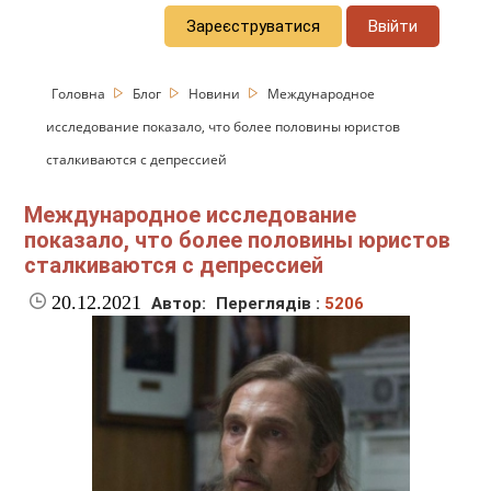
Зареєструватися
Ввійти
Головна
Блог
Новини
Международное
исследование показало, что более половины юристов
сталкиваются с депрессией
Международное исследование
показало, что более половины юристов
сталкиваются с депрессией
20.12.2021
Автор:
Переглядів :
5206