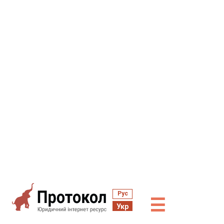
Рус
☰
Укр