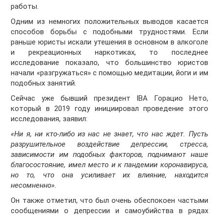
работы.
Одним из немногих положительных выводов касается
способов борьбы с подобными трудностями. Если
раньше юристы искали утешения в основном в алкоголе
и рекреационных наркотиках, то последнее
исследование показало, что большинство юристов
начали «разгружаться» с помощью медитации, йоги и им
подобных занятий.
Сейчас уже бывший президент IBA Горацио Нето,
который в 2019 году инициировал проведение этого
исследования, заявил:
«Ни я, ни кто-либо из нас не знает, что нас ждет. Пусть
разрушительное воздействие депрессии, стресса,
зависимости им подобных факторов, поднимают наше
благосостояние, имел место и к пандемии коронавируса,
но то, что она усиливает их влияние, находится
несомненно».
Он также отметил, что был очень обеспокоен частыми
сообщениями о депрессии и самоубийства в рядах