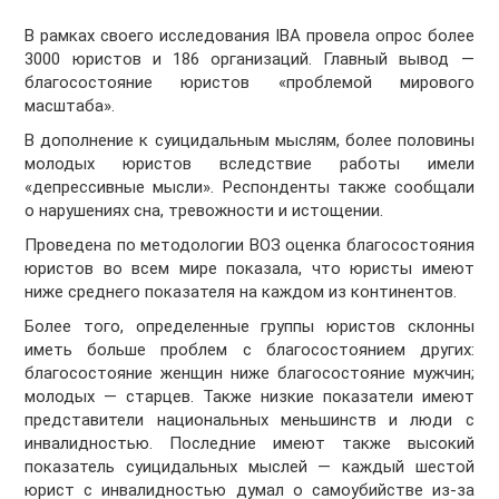
В рамках своего исследования IBA провела опрос более
3000 юристов и 186 организаций. Главный вывод —
благосостояние юристов «проблемой мирового
масштаба».
В дополнение к суицидальным мыслям, более половины
молодых юристов вследствие работы имели
«депрессивные мысли». Респонденты также сообщали
о нарушениях сна, тревожности и истощении.
Проведена по методологии ВОЗ оценка благосостояния
юристов во всем мире показала, что юристы имеют
ниже среднего показателя на каждом из континентов.
Более того, определенные группы юристов склонны
иметь больше проблем с благосостоянием других:
благосостояние женщин ниже благосостояние мужчин;
молодых — старцев. Также низкие показатели имеют
представители национальных меньшинств и люди с
инвалидностью. Последние имеют также высокий
показатель суицидальных мыслей — каждый шестой
юрист с инвалидностью думал о самоубийстве из-за