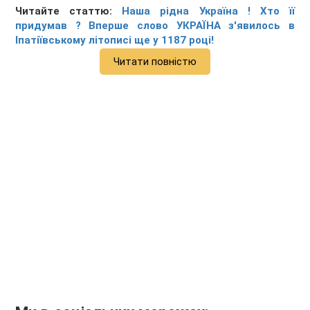
Читайте статтю:
Наша рідна Україна ! Хто її
придумав ? Вперше слово УКРАЇНА з'явилось в
Іпатіївському літописі ще у 1187 році!
Читати повністю