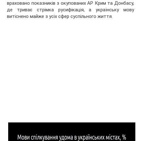
враховано показників з окупованих АР Крим та Донбасу,
де триває стрімка русифікація, а українську мову
витіснено майже з усіх сфер суспільного життя.