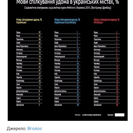
Джерело:
Вголос