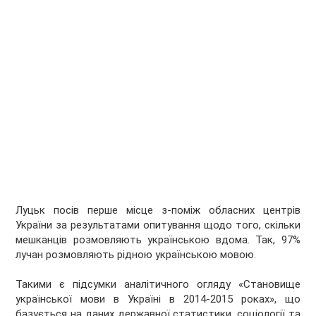
Луцьк посів перше місце з-поміж обласних центрів
України за результатами опитування щодо того, скільки
мешканців розмовляють українською вдома. Так, 97%
лучан розмовляють рідною українською мовою.
Такими є підсумки аналітичного огляду «Становище
української мови в Україні в 2014-2015 роках», що
базується на даних державної статистики, соціології та