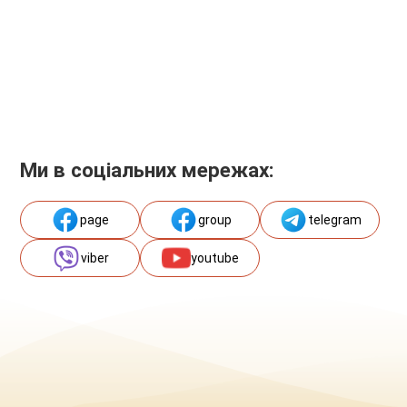
Ми в соціальних мережах:
page
group
telegram
viber
youtube