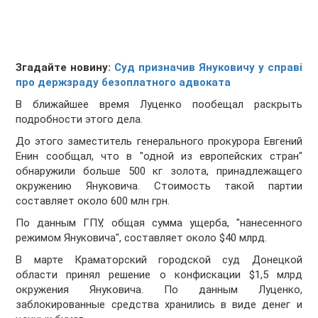
Згадайте новину:
Суд призначив Януковичу у справі
про держзраду безоплатного адвоката
В ближайшее время Луценко пообещал раскрыть
подробности этого дела.
До этого заместитель генерального прокурора Евгений
Енин сообщал, что в "одной из европейских стран"
обнаружили больше 500 кг золота, принадлежащего
окружению Януковича. Стоимость такой партии
составляет около 600 млн грн.
По данным ГПУ, общая сумма ущерба, "нанесенного
режимом Януковича", составляет около $40 млрд.
В марте Краматорский городской суд Донецкой
области принял решение о конфискации $1,5 млрд
окружения Януковича. По данным Луценко,
заблокированные средства хранились в виде денег и