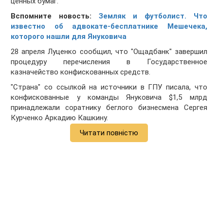
ценных бумаг.
Вспомните новость:
Земляк и футболист. Что
известно об адвокате-бесплатнике Мешечека,
которого нашли для Януковича
28 апреля Луценко сообщил, что "Ощадбанк" завершил
процедуру перечисления в Государственное
казначейство конфискованных средств.
"Страна" со ссылкой на источники в ГПУ писала, что
конфискованные у команды Януковича $1,5 млрд
принадлежали соратнику беглого бизнесмена Сергея
Курченко Аркадию Кашкину.
Читати повністю