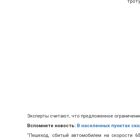
троту
Эксперты считают, что предложенное ограничение
Вспомните новость:
В населенных пунктах ско
"Пешеход, сбитый автомобилем на скорости 60