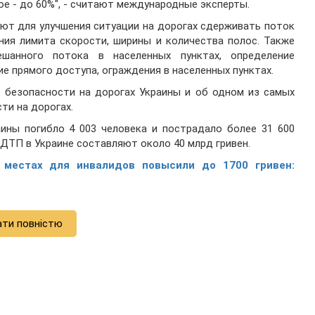
ое - до 60%", - считают международные эксперты.
ют для улучшения ситуации на дорогах сдерживать поток
ния лимита скорости, ширины и количества полос. Также
ешанного потока в населенных пунктах, определение
е прямого доступа, ограждения в населенных пунктах.
 безопасности на дорогах Украины и об одном из самых
ти на дорогах.
аины погибло 4 003 человека и пострадало более 31 600
 ДТП в Украине составляют около 40 млрд гривен.
 местах для инвалидов повысили до 1700 гривен:
ати повністю