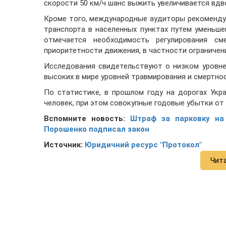
скорости 50 км/ч шанс выжить увеличивается вдв
Кроме того, международные аудиторы рекоменду
транспорта в населенных пунктах путем уменьше
отмечается необходимость регулирования см
приоритетности движения, в частности ограничени
Исследования свидетельствуют о низком уровне
высоких в мире уровней травмирования и смертнос
По статистике, в прошлом году на дорогах Укр
человек, при этом совокупные годовые убытки от
Вспомните новость:
Штраф за парковку на
Порошенко подписал закон
Источник:
Юридичний ресурс "Протокол"
Чит