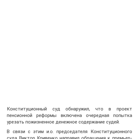
Конституционный суд обнаружил, что в проект
пенсионной реформы включена очередная попытка
урезать пожизненное денежное содержание судей.
В связи с этим и.о. председателя Конституционного
суда Виктор Кривенко направил обращения к премьер-