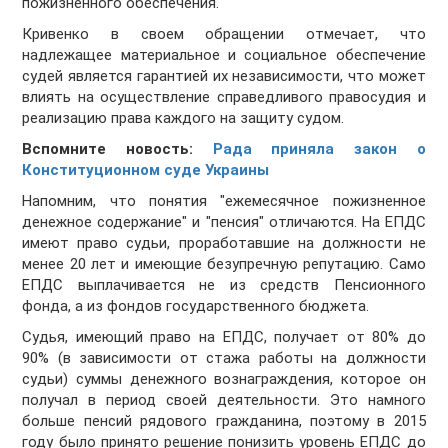
пожизненного обеспечения.
Кривенко в своем обращении отмечает, что
надлежащее материальное и социальное обеспечение
судей является гарантией их независимости, что может
влиять на осуществление справедливого правосудия и
реализацию права каждого на защиту судом.
Вспомните новость:
Рада приняла закон о
Конституционном суде Украины
Напомним, что понятия "ежемесячное пожизненное
денежное содержание" и "пенсия" отличаются. На ЕПДС
имеют право судьи, проработавшие на должности не
менее 20 лет и имеющие безупречную репутацию. Само
ЕПДС выплачивается не из средств Пенсионного
фонда, а из фондов государственного бюджета.
Судья, имеющий право на ЕПДС, получает от 80% до
90% (в зависимости от стажа работы на должности
судьи) суммы денежного вознаграждения, которое он
получал в период своей деятельности. Это намного
больше пенсий рядового гражданина, поэтому в 2015
году было принято решение понизить уровень ЕПДС до