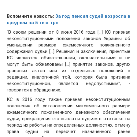
Вспомните новость:
За год пенсия судей возросла в
среднем на 5 тыс. грн
"В своем решении от 8 июня 2016 года [...] КС признал
неконституционными положения законов Украины об
уменьшении размера ежемесячного пожизненного
содержания судьи [...] Решения и заключения, принятые
КС являются обязательными, окончательными и не
могут быть обжалованы [...] принятие законов, других
правовых актов или их отдельных положений в
редакции, аналогичной той, которая была признана
неконституционной, является недопустимым", -
говорится в обращениях.
КС в 2016 году также признал неконституционным
положения об установлении максимального размере
ежемесячного пожизненного денежного обеспечения
судьи, прекращения его выплаты судьям в отставке на
период их работы на определенных должностях, отмену
права судьи на пересчет назначенного ранее