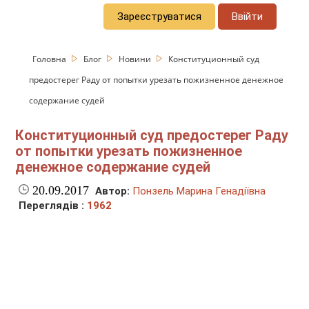
Зареєструватися
Ввійти
Головна
Блог
Новини
Конституционный суд
предостерег Раду от попытки урезать пожизненное денежное
содержание судей
Конституционный суд предостерег Раду
от попытки урезать пожизненное
денежное содержание судей
20.09.2017
Автор:
Понзель Марина Генадіївна
Переглядів :
1962