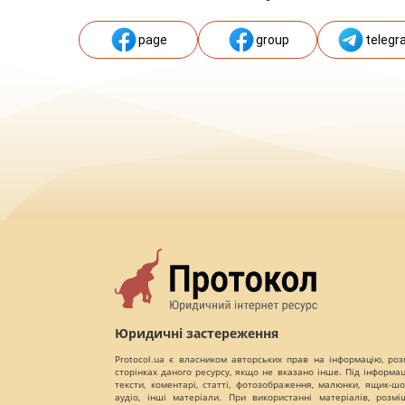
page
group
telegr
Юридичні застереження
Protocol.ua є власником авторських прав на інформацію, роз
сторінках даного ресурсу, якщо не вказано інше. Під інформа
тексти, коментарі, статті, фотозображення, малюнки, ящик-шот
аудіо, інші матеріали. При використанні матеріалів, розм