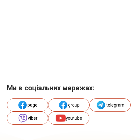
Ми в соціальних мережах:
page
group
telegram
viber
youtube