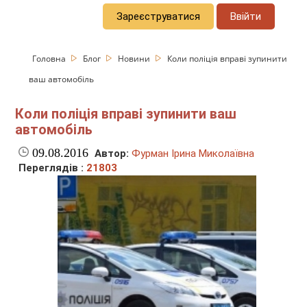
Зареєструватися
Ввійти
Головна
Блог
Новини
Коли поліція вправі зупинити
ваш автомобіль
Коли поліція вправі зупинити ваш
автомобіль
09.08.2016
Автор:
Фурман Ірина Миколаївна
Переглядів :
21803