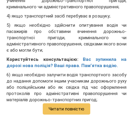
учинення дорожньо-транспортної пригоди,
кримінального чи адміністративного правопорушення;
4) якщо транспортний засіб перебуває в розшуку;
5) якщо необхідно здійснити опитування водія чи
пасажирів про обставини вчинення дорожньо-
транспортної пригоди, кримінального чи
адміністративного правопорушення, свідками якого вони
є або могли бути;
Користуйтесь консультацією:
Вас зупинила на
дорозі нова поліція? Ваші права. Пам’ятка водію.
6) якщо необхідно залучити водія транспортного засобу
до надання допомоги іншим учасникам дорожнього руху
або поліцейським або як свідка під час оформлення
протоколів про адміністративні правопорушення чи
матеріалів дорожньо-транспортних пригод;
Читати повністю