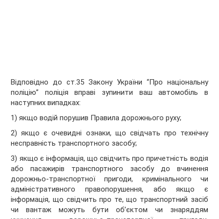
Відповідно до ст.35 Закону України “Про національну
поліцію” поліція вправі зупинити ваш автомобіль в
наступних випадках:
1) якщо водій порушив Правила дорожнього руху;
2) якщо є очевидні ознаки, що свідчать про технічну
несправність транспортного засобу;
3) якщо є інформація, що свідчить про причетність водія
або пасажирів транспортного засобу до вчинення
дорожньо-транспортної пригоди, кримінального чи
адміністративного правопорушення, або якщо є
інформація, що свідчить про те, що транспортний засіб
чи вантаж можуть бути об’єктом чи знаряддям