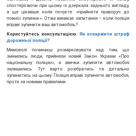
спостерігаючи при цьому із дзеркала заднього вигляду,
а ще цікавіше коли почуєте: «прийняти праворуч до
повної зупинки.». Отже виникає запитання – коли поліція
вправі зупинити ваш автомобіль?
Користуйтесь консультацією:
Як оскаржити штраф
дорожньої поліції?
Мимоволі починаєш розмірковувати над тим, що
змінились люди, прийняли новий Закон України «Про
національну поліцію», а звички зупиняти автомобілі
залишились. Тут варто розібратись та детально
зупинитись на цьому. Поліція вправі зупиняти автомобілі,
проте за новими правилами.