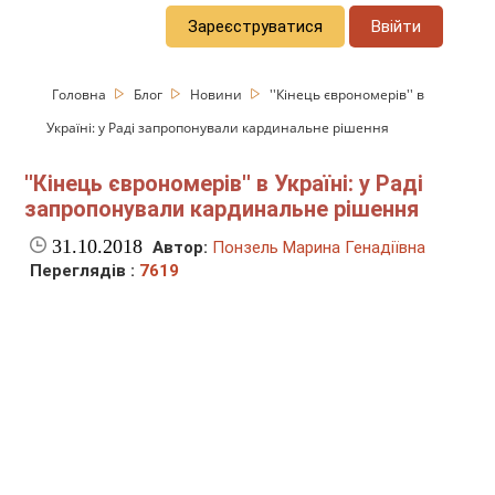
Зареєструватися
Ввійти
Головна
Блог
Новини
''Кінець єврономерів'' в
Україні: у Раді запропонували кардинальне рішення
''Кінець єврономерів'' в Україні: у Раді
запропонували кардинальне рішення
31.10.2018
Автор:
Понзель Марина Генадіївна
Переглядів :
7619