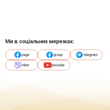
Ми в соціальних мережах:
page
group
telegram
viber
youtube