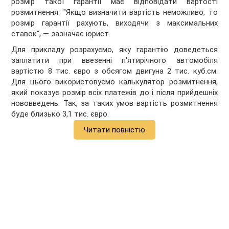
розмір такої гарантії має відповідати вартості
розмитнення. "Якщо визначити вартість неможливо, то
розмір гарантії рахують, виходячи з максимальних
ставок", — зазначає юрист.
Для прикладу розрахуємо, яку гарантію доведеться
заплатити при ввезенні п'ятирічного автомобіля
вартістю 8 тис. євро з обсягом двигуна 2 тис. куб.см.
Для цього використовуємо калькулятор розмитнення,
який показує розмір всіх платежів до і після прийдешніх
нововведень. Так, за таких умов вартість розмитнення
буде близько 3,1 тис. євро.
Читати повністю