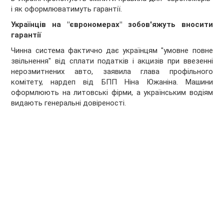
і як оформлюватимуть гарантії.
Українців на "єврономерах" зобов'яжуть вносити
гарантії
Чинна система фактично дає українцям "умовне повне
звільнення" від сплати податків і акцизів при ввезенні
нерозмитнених авто, заявила глава профільного
комітету, нардеп від БПП Ніна Южаніна. Машини
оформлюють на литовські фірми, а українським водіям
видають генеральні довіреності.