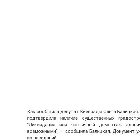
Как сообщила депутат Киеврады Ольга Балицкая,
подтвердила наличие существенных градостр
"Ликвидация или частичный демонтаж здани
возможными", — сообщила Балицкая. Документ у
из заседаний.