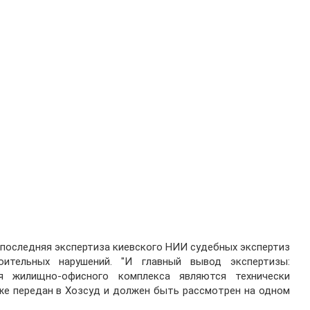
 последняя экспертиза киевского НИИ судебных экспертиз
оительных нарушений. "И главный вывод экспертизы:
я жилищно-офисного комплекса являются технически
же передан в Хозсуд и должен быть рассмотрен на одном