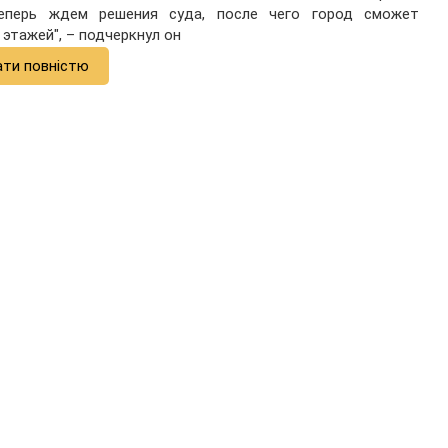
теперь ждем решения суда, после чего город сможет
этажей", – подчеркнул он
ати повністю