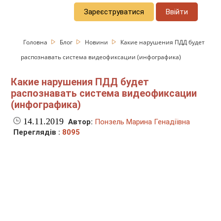
Зареєструватися
Ввійти
Головна
Блог
Новини
Какие нарушения ПДД будет
распознавать система видеофиксации (инфографика)
Какие нарушения ПДД будет
распознавать система видеофиксации
(инфографика)
14.11.2019
Автор:
Понзель Марина Генадіївна
Переглядів :
8095