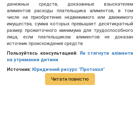
денежных средств, доказанные взыскателем
алиментов расходы плательщика алиментов, в том
числе на приобретение недвижимого или движимого
имущества, сумма которых превышает десятикратный
размер прожиточного минимума для трудоспособного
лица, если плательщиком алиментов не доказан
источник происхождения средств.
Пользуйтесь консультацией:
Як стягнути аліменти
на утримання дитини
Источник:
Юридичний ресурс "Протокол"
Читати повністю