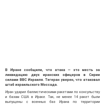
В Иране сообщили, что атака — это месть за
ликвидацию двух иранских офицеров в Сирии
силами ВВС Израиля. Тегеран уверен, что атаковал
штаб израильского Моссада.
Иран ударил баллистическими ракетами по консульству
и базам США в Ираке. Так, не менее 14 ракет были
выпущены с военных баз Ирана по территории