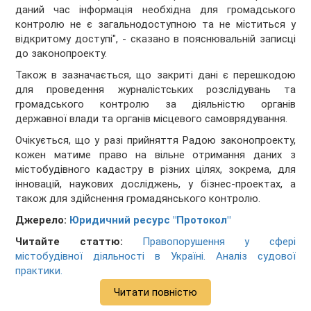
даний час інформація необхідна для громадського
контролю не є загальнодоступною та не міститься у
відкритому доступі", - сказано в пояснювальній записці
до законопроекту.
Також в зазначається, що закриті дані є перешкодою
для проведення журналістських розслідувань та
громадського контролю за діяльністю органів
державної влади та органів місцевого самоврядування.
Очікується, що у разі прийняття Радою законопроекту,
кожен матиме право на вільне отримання даних з
містобудівного кадастру в різних цілях, зокрема, для
інновацій, наукових досліджень, у бізнес-проектах, а
також для здійснення громадянського контролю.
Джерело:
Юридичний ресурс "Протокол"
Читайте статтю:
Правопорушення у сфері
містобудівної діяльності в Україні. Аналіз судової
практики.
Читати повністю