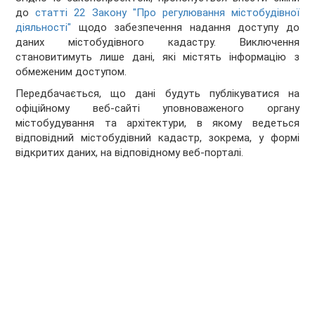
до
статті 22 Закону "Про регулювання містобудівної
діяльності"
щодо забезпечення надання доступу до
даних містобудівного кадастру. Виключення
становитимуть лише дані, які містять інформацію з
обмеженим доступом.
Передбачається, що дані будуть публікуватися на
офіційному веб-сайті уповноваженого органу
містобудування та архітектури, в якому ведеться
відповідний містобудівний кадастр, зокрема, у формі
відкритих даних, на відповідному веб-порталі.