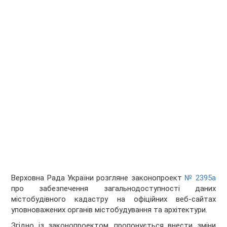
Верховна Рада України розгляне законопроект
№ 2395а
про забезпечення загальнодоступності даних
містобудівного кадастру на офіційних веб-сайтах
уповноважених органів містобудування та архітектури.
Згідно із законопроектом, пропонується внести зміни