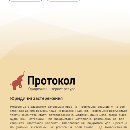
Юридичні застереження
Protocol.ua є власником авторських прав на інформацію, розміщену на веб -
сторінках даного ресурсу, якщо не вказано інше. Під інформацією розуміються
тексти, коментарі, статті, фотозображення, малюнки, ящик-шота, скани, відео,
аудіо, інші матеріали. При використанні матеріалів, розміщених на веб -
сторінках «Протокол» наявність гіперпосилання відкритого для індексації
пошуковими системами на protocol.ua обов`язкове. Під використанням