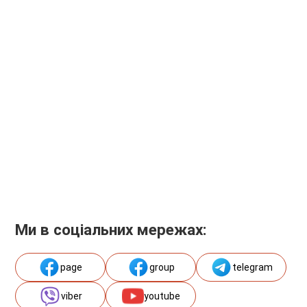
Ми в соціальних мережах:
page
group
telegram
viber
youtube