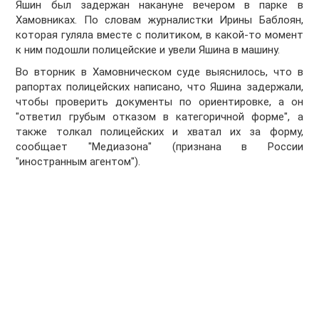
Яшин был задержан накануне вечером в парке в
Хамовниках. По словам журналистки Ирины Баблоян,
которая гуляла вместе с политиком, в какой-то момент
к ним подошли полицейские и увели Яшина в машину.
Во вторник в Хамовническом суде выяснилось, что в
рапортах полицейских написано, что Яшина задержали,
чтобы проверить документы по ориентировке, а он
"ответил грубым отказом в категоричной форме", а
также толкал полицейских и хватал их за форму,
сообщает "Медиазона" (признана в России
"иностранным агентом").