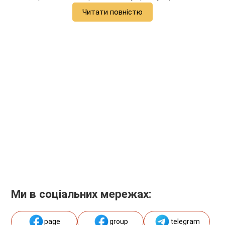
Читати повністю
Ми в соціальних мережах:
page
group
telegram