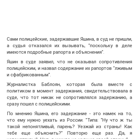
Сами полицейские, задержавшие Яшина, в суд не пришли,
а судья отказался их вызывать, "поскольку в деле
имеются подробные рапорта и объяснения".
Яшин в суде заявил, что не оказывал сопротивления
полицейским, и назвал содержание их рапортов "лживым
и сфабрикованным".
Журналистка Баблоян, которая была вместе с
политиком в момент задержания, свидетельствовала в
суде, что тот никак не сопротивлялся задержанию, а
сразу пошел с полицейскими.
По мнению Яшина, его задержание - это намек на то,
что ему нужно уехать из России. "Типа: "Ну что ж ты
такой непонятливый, парень? Уезжай из страны! Как
тебе еще объяснить?" Повторю еще раз. Да, я