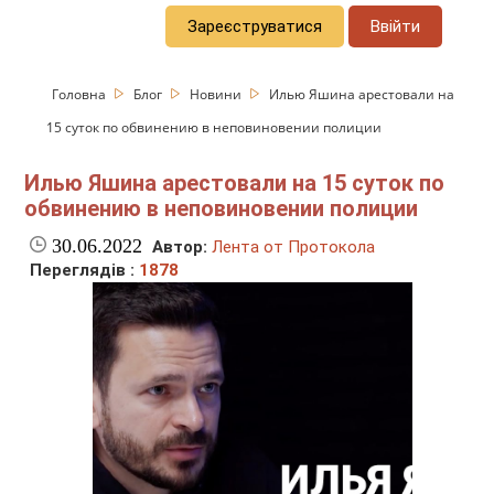
Зареєструватися
Ввійти
Головна
Блог
Новини
Илью Яшина арестовали на
15 суток по обвинению в неповиновении полиции
Илью Яшина арестовали на 15 суток по
обвинению в неповиновении полиции
30.06.2022
Автор:
Лента от Протокола
Переглядів :
1878