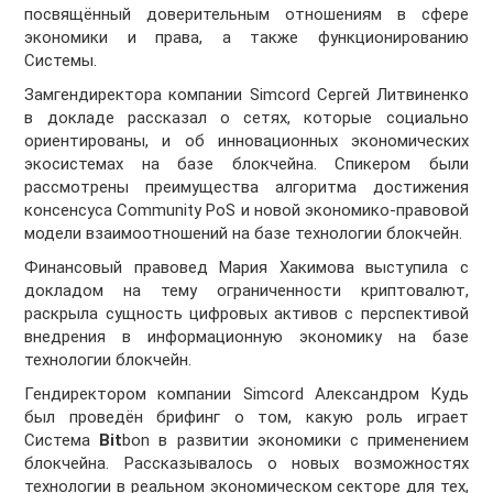
посвящённый доверительным отношениям в сфере
экономики и права, а также функционированию
Системы.
Замгендиректора компании Simcord Сергей Литвиненко
в докладе рассказал о сетях, которые социально
ориентированы, и об инновационных экономических
экосистемах на базе блокчейна. Спикером были
рассмотрены преимущества алгоритма достижения
консенсуса Community PoS и новой экономико-правовой
модели взаимоотношений на базе технологии блокчейн.
Финансовый правовед Мария Хакимова выступила с
докладом на тему ограниченности криптовалют,
раскрыла сущность цифровых активов с перспективой
внедрения в информационную экономику на базе
технологии блокчейн.
Гендиректором компании Simcord Александром Кудь
был проведён брифинг о том, какую роль играет
Система
Bit
bon в развитии экономики с применением
блокчейна. Рассказывалось о новых возможностях
технологии в реальном экономическом секторе для тех,