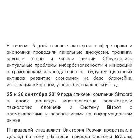
В течение 5 дней главные эксперты в сфере права и
экономики проводили панельные дискуссии, тренинги,
круглые столы и читали лекции. Обсуждались
актуальные проблемы кибербезопасности и инновации
в гражданском законодательстве, будущее цифровых
активов, развитие экономики на базе блокчейна,
интеграция с Европой, угрозы безопасности и т. д.
25 и 26 сентября 2019 года
спикеры компании Simcord
в своих докладах многоаспектно рассмотрели
технологию блокчейн и Систему
Bit
bon с
возможностями и перспективами на информационном
рынке.
IT-правовой специалист Виктория Резчик представила
доклад на тему «Правовая природа Системы
Bit
bon»,