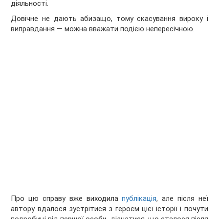
діяльності.
Довічне не дають абизащо, тому скасування вироку і
виправдання — можна вважати подією непересічною.
Про цю справу вже виходила
публікація
, але після неї
автору вдалося зустрітися з героєм цієї історії і почути