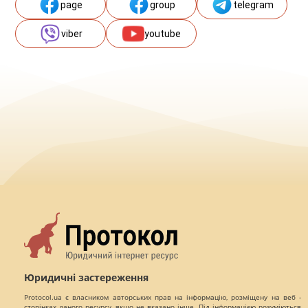
page
group
telegram
viber
youtube
Юридичні застереження
Protocol.ua є власником авторських прав на інформацію, розміщену на веб -
сторінках даного ресурсу, якщо не вказано інше. Під інформацією розуміються