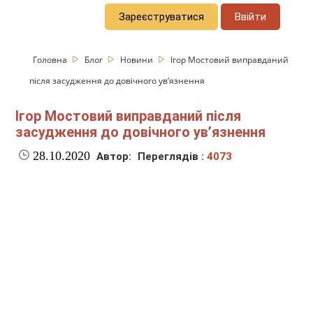
Зареєструватися
Ввійти
Головна
Блог
Новини
Ігор Мостовий виправданий
після засудження до довічного ув’язнення
Ігор Мостовий виправданий після
засудження до довічного ув’язнення
28.10.2020
Автор:
Переглядів :
4073