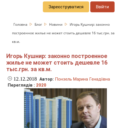
Зареєструватися
Ввійти
Головна
Блог
Новини
Игорь Кушнир: законно
построенное жилье не может стоить дешевле 16 тыс.грн. за
кв.м.
Игорь Кушнир: законно построенное
жилье не может стоить дешевле 16
тыс.грн. за кв.м.
12.12.2018
Автор:
Понзель Марина Генадіївна
Переглядів :
2020