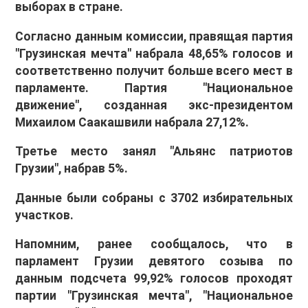
выборах в стране.
Согласно данным комиссии, правящая партия
"Грузинская мечта" набрала 48,65% голосов и
соответственно получит больше всего мест в
парламенте. Партия "Национальное
движение", созданная экс-президентом
Михаилом Саакашвили набрала 27,12%.
Третье место занял "Альянс патриотов
Грузии", набрав 5%.
Данные были собраны с 3702 избирательных
участков.
Напомним, ранее сообщалось, что в
парламент Грузии девятого созыва по
данным подсчета 99,92% голосов проходят
партии "Грузинская мечта", "Национальное