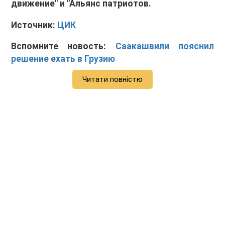
движение" и "Альянс патриотов.
Источник:
ЦИК
Вспомните новость:
Саакашвили пояснил
решение ехать в Грузию
Читати повністю