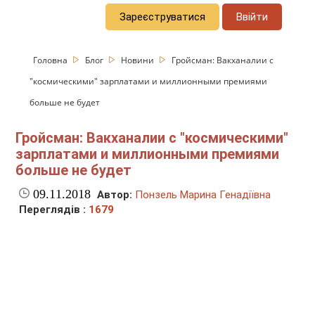
Зареєструватися
Ввійти
Головна
Блог
Новини
Гройсман: Вакханалии с
"космическими" зарплатами и миллионными премиями
больше не будет
Гройсман: Вакханалии с "космическими"
зарплатами и миллионными премиями
больше не будет
09.11.2018
Автор:
Понзель Марина Генадіївна
Переглядів :
1679