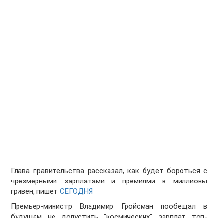
Глава правительства рассказал, как будет бороться с
чрезмерными зарплатами и премиями в миллионы
гривен, пишет
СЕГОДНЯ
Премьер-министр Владимир Гройсман пообещал в
будущем не допустить "космических" зарплат топ-