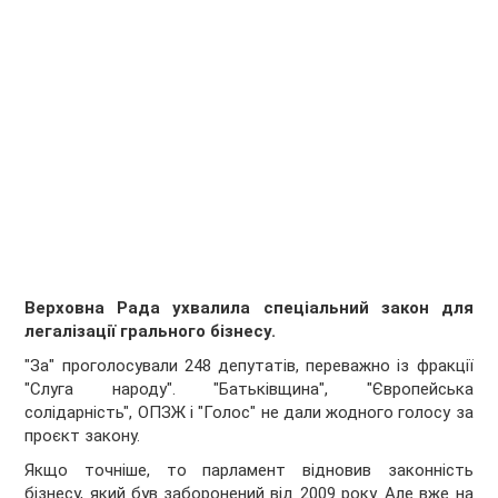
Верховна Рада ухвалила спеціальний закон для
легалізації грального бізнесу.
"За" проголосували 248 депутатів, переважно із фракції
"Слуга народу". "Батьківщина", "Європейська
солідарність", ОПЗЖ і "Голос" не дали жодного голосу за
проєкт закону.
Якщо точніше, то парламент відновив законність
бізнесу, який був заборонений від 2009 року. Але вже на