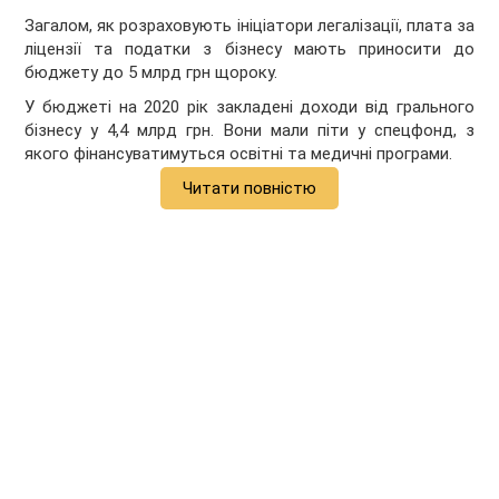
Загалом, як розраховують ініціатори легалізації, плата за
ліцензії та податки з бізнесу мають приносити до
бюджету до 5 млрд грн щороку.
У бюджеті на 2020 рік закладені доходи від грального
бізнесу у 4,4 млрд грн. Вони мали піти у спецфонд, з
якого фінансуватимуться освітні та медичні програми.
Читати повністю