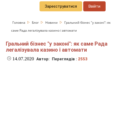
Зареєструватися
Ввійти
Головна
Блог
Новини
Гральний бізнес "у законі": як
саме Рада легалізувала казино і автомати
Гральний бізнес "у законі": як саме Рада
легалізувала казино і автомати
14.07.2020
Автор:
Переглядів :
2553