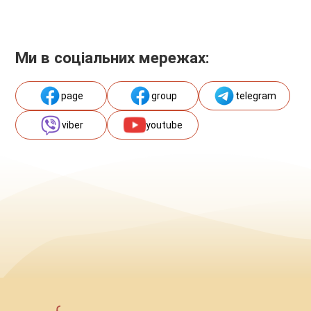
Ми в соціальних мережах:
page
group
telegram
viber
youtube