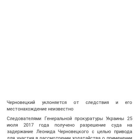
Черновецкий уклоняется от следствия и его
местонахождение неизвестно
Следователями Генеральной прокуратуры Украины 25
июля 2017 года получено разрешение суда на
задержание Леонида Черновецкого с целью привода
для участия в рассмотрении ходатайства о применении