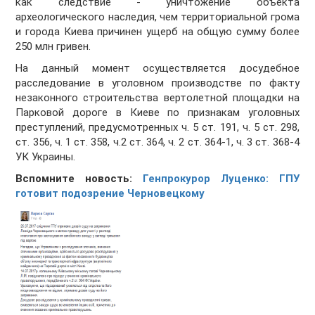
как следствие - уничтожение объекта
археологического наследия, чем территориальной грома
и города Киева причинен ущерб на общую сумму более
250 млн гривен.
На данный момент осуществляется досудебное
расследование в уголовном производстве по факту
незаконного строительства вертолетной площадки на
Парковой дороге в Киеве по признакам уголовных
преступлений, предусмотренных ч. 5 ст. 191, ч. 5 ст. 298,
ст. 356, ч. 1 ст. 358, ч.2 ст. 364, ч. 2 ст. 364-1, ч. 3 ст. 368-4
УК Украины.
Вспомните новость:
Генпрокурор Луценко: ГПУ
готовит подозрение Черновецкому