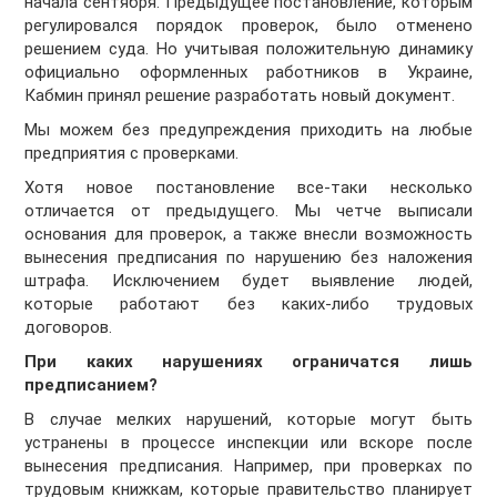
начала сентября. Предыдущее постановление, которым
регулировался порядок проверок, было отменено
решением суда. Но учитывая положительную динамику
официально оформленных работников в Украине,
Кабмин принял решение разработать новый документ.
Мы можем без предупреждения приходить на любые
предприятия с проверками.
Хотя новое постановление все-таки несколько
отличается от предыдущего. Мы четче выписали
основания для проверок, а также внесли возможность
вынесения предписания по нарушению без наложения
штрафа. Исключением будет выявление людей,
которые работают без каких-либо трудовых
договоров.
При каких нарушениях ограничатся лишь
предписанием?
В случае мелких нарушений, которые могут быть
устранены в процессе инспекции или вскоре после
вынесения предписания. Например, при проверках по
трудовым книжкам, которые правительство планирует