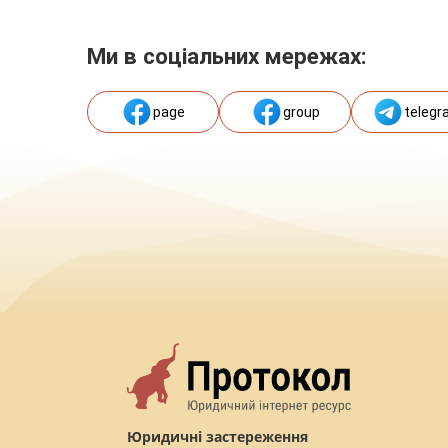
Ми в соціальних мережах:
page
group
telegr
Юридичні застереження