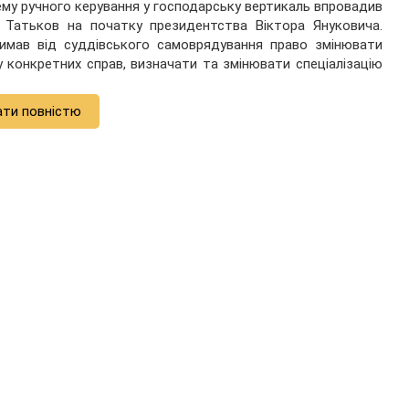
ему ручного керування у господарську вертикаль впровадив
 Татьков на початку президентства Віктора Януковича.
имав від суддівського самоврядування право змінювати
у конкретних справ, визначати та змінювати спеціалізацію
ати повністю