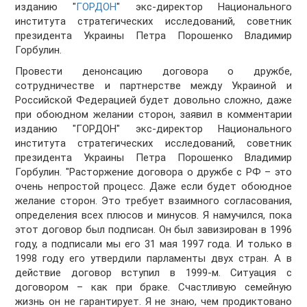
изданию "
ГОРДОН
" экс-директор Национального
института стратегических исследований, советник
президента Украины Петра Порошенко Владимир
Горбулин.
Провести денонсацию договора о дружбе,
сотрудничестве и партнерстве между Украиной и
Российской Федерацией будет довольно сложно, даже
при обоюдном желании сторон, заявил в комментарии
изданию "ГОРДОН" экс-директор Национального
института стратегических исследований, советник
президента Украины Петра Порошенко Владимир
Горбулин. "Расторжение договора о дружбе с РФ – это
очень непростой процесс. Даже если будет обоюдное
желание сторон. Это требует взаимного согласования,
определения всех плюсов и минусов. Я намучился, пока
этот договор был подписан. Он был завизирован в 1996
году, а подписали мы его 31 мая 1997 года. И только в
1998 году его утвердили парламенты двух стран. А в
действие договор вступил в 1999-м. Ситуация с
договором – как при браке. Счастливую семейную
жизнь он не гарантирует. Я не знаю, чем продиктовано