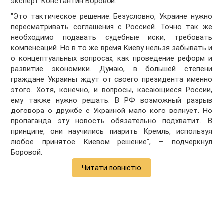
эксперт Константин Боровой.
"Это тактическое решение. Безусловно, Украине нужно
пересматривать соглашения с Россией. Точно так же
необходимо подавать судебные иски, требовать
компенсаций. Но в то же время Киеву нельзя забывать и
о концептуальных вопросах, как проведение реформ и
развитие экономики. Думаю, в большей степени
граждане Украины ждут от своего президента именно
этого. Хотя, конечно, и вопросы, касающиеся России,
ему также нужно решать. В РФ возможный разрыв
договора о дружбе с Украиной мало кого волнует. Но
пропаганда эту новость обязательно подхватит. В
принципе, они научились пиарить Кремль, используя
любое принятое Киевом решение", – подчеркнул
Боровой.
Читати повністю