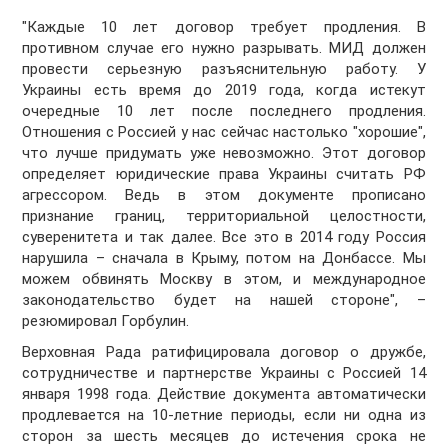
"Каждые 10 лет договор требует продления. В
противном случае его нужно разрывать. МИД должен
провести серьезную разъяснительную работу. У
Украины есть время до 2019 года, когда истекут
очередные 10 лет после последнего продления.
Отношения с Россией у нас сейчас настолько "хорошие",
что лучше придумать уже невозможно. Этот договор
определяет юридические права Украины считать РФ
агрессором. Ведь в этом документе прописано
признание границ, территориальной целостности,
суверенитета и так далее. Все это в 2014 году Россия
нарушила – сначала в Крыму, потом на Донбассе. Мы
можем обвинять Москву в этом, и международное
законодательство будет на нашей стороне", –
резюмировал Горбулин.
Верховная Рада ратифицировала договор о дружбе,
сотрудничестве и партнерстве Украины с Россией 14
января 1998 года. Действие документа автоматически
продлевается на 10-летние периоды, если ни одна из
сторон за шесть месяцев до истечения срока не