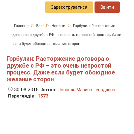
Зареєструватися
Ввійти
Головна
Блог
Новини
Горбулин: Расторжение
договора о дружбе с РФ – это очень непростой процесс. Даже
если будет обоюдное желание сторон
Горбулин: Расторжение договора о
дружбе с РФ – это очень непростой
процесс. Даже если будет обоюдное
желание сторон
30.08.2018
Автор:
Понзель Марина Генадіївна
Переглядів :
1573