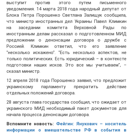
выступит против этого путем письменного
уведомления. 14 марта 2018 года народный депутат от
Блока Петра Порошенко Светлана Залищук сообщила,
что министр иностранных дел Украины Павел Климкин
на заседании комитета Верховной Рады по
иностранным делам рассказал о подготовленном МИД
предложении о денонсации договора о дружбе с
Россией. Климкин ответил, что его заявление
"несколько искажено". "Есть несколько аспектов, не
только политических. Есть юридический – в контексте
подготовки наших исков. Это все мы учитываем", –
сказал министр.
12 апреля 2018 года Порошенко заявил, что предложит
украинскому парламенту прекратить действие
отдельных положений договора.
28 августа глава государства сообщил, что ожидает от
украинского МИД необходимый пакет документов для
начала процесса денонсации договора.
Вспомните новость:
Фейгин: Янукович – носитель
информации о вмешательстве РФ в события в