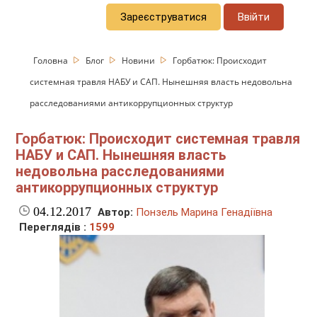
Зареєструватися
Ввійти
Головна
Блог
Новини
Горбатюк: Происходит
системная травля НАБУ и САП. Нынешняя власть недовольна
расследованиями антикоррупционных структур
Горбатюк: Происходит системная травля
НАБУ и САП. Нынешняя власть
недовольна расследованиями
антикоррупционных структур
04.12.2017
Автор:
Понзель Марина Генадіївна
Переглядів :
1599