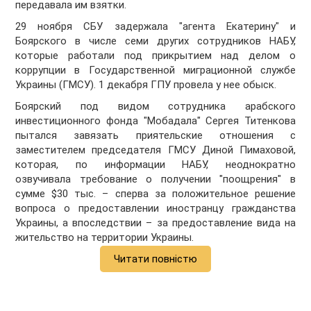
передавала им взятки.
29 ноября СБУ задержала "агента Екатерину" и
Боярского в числе семи других сотрудников НАБУ,
которые работали под прикрытием над делом о
коррупции в Государственной миграционной службе
Украины (ГМСУ). 1 декабря ГПУ провела у нее обыск.
Боярский под видом сотрудника арабского
инвестиционного фонда "Мобадала" Сергея Титенкова
пытался завязать приятельские отношения с
заместителем председателя ГМСУ Диной Пимаховой,
которая, по информации НАБУ, неоднократно
озвучивала требование о получении "поощрения" в
сумме $30 тыс. – сперва за положительное решение
вопроса о предоставлении иностранцу гражданства
Украины, а впоследствии – за предоставление вида на
жительство на территории Украины.
Читати повністю