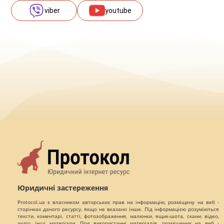
viber
youtube
Юридичні застереження
Protocol.ua є власником авторських прав на інформацію, розміщену на веб -
сторінках даного ресурсу, якщо не вказано інше. Під інформацією розуміються
тексти, коментарі, статті, фотозображення, малюнки, ящик-шота, скани, відео,
аудіо, інші матеріали. При використанні матеріалів, розміщених на веб -