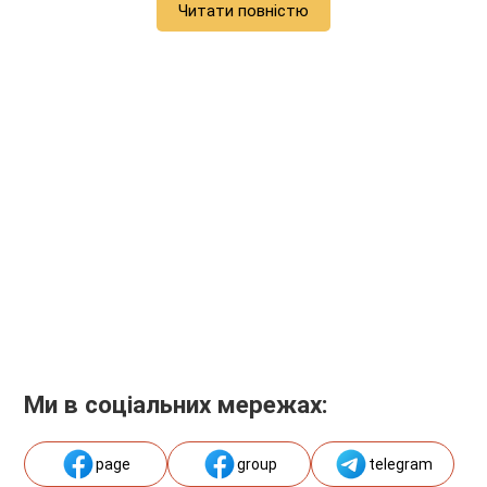
Читати повністю
Ми в соціальних мережах:
page
group
telegram