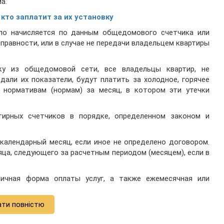
а.
 кто заплатит за их установку
пло начисляется по данным общедомового счетчика или
справности, или в случае не передачи владельцем квартиры
ку из общедомовой сети, все владельцы квартир, не
дали их показатели, будут платить за холодное, горячее
нормативам (нормам) за месяц, в котором эти утечки
тирных счетчиков в порядке, определенном законом и
календарный месяц, если иное не определено договором.
яца, следующего за расчетным периодом (месяцем), если в
личная форма оплаты услуг, а также ежемесячная или
ати повністю