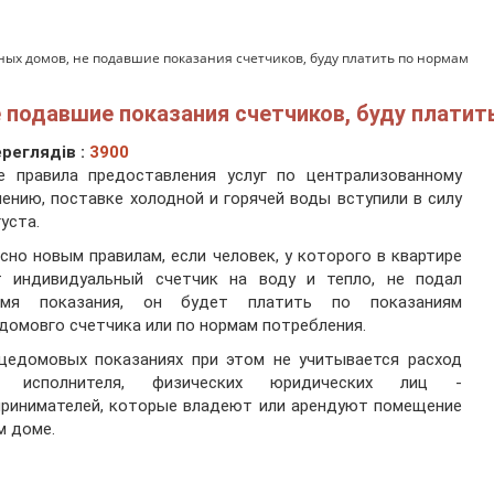
ых домов, не подавшие показания счетчиков, буду платить по нормам
подавшие показания счетчиков, буду платит
реглядів :
3900
е правила предоставления услуг по централизованному
ению, поставке холодной и горячей воды вступили в силу
густа.
сно новым правилам, если человек, у которого в квартире
т индивидуальный счетчик на воду и тепло, не подал
емя показания, он будет платить по показаниям
омовго счетчика или по нормам потребления.
щедомовых показаниях при этом не учитывается расход
 исполнителя, физических юридических лиц -
принимателей, которые владеют или арендуют помещение
м доме.