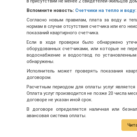
в присутствии не менее 2 свидетелей-жильцов дом
Вспомните новость:
Счетчики на тепло и воду:
Согласно новым правилам, плата за воду и те
нормам в случае отсутствия счетчика или его неи
показаний квартирного счетчика.
Если в ходе проверки было обнаружено утеч
оборудованных счетчиками, или которые не пере
водоснабжение и водоотвод по установленным 
обнаружены.
Исполнитель может проверять показания квар
договором.
Расчетным периодом для оплаты услуг является 
Оплата услуг производится не позже 20 числа мес
договоре не указан иной срок.
В договоре определяется наличная или безна
авансовая система оплаты.
Чит