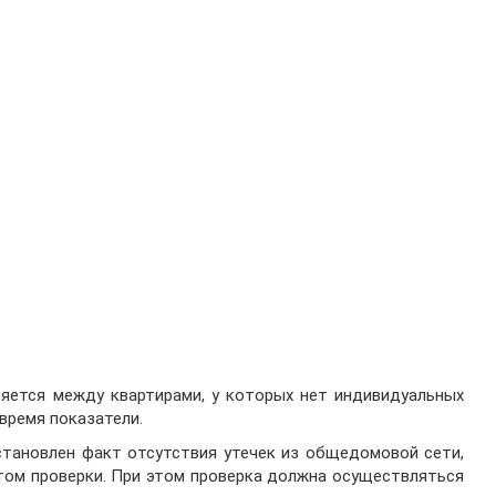
яется между квартирами, у которых нет индивидуальных
время показатели.
становлен факт отсутствия утечек из общедомовой сети,
ом проверки. При этом проверка должна осуществляться