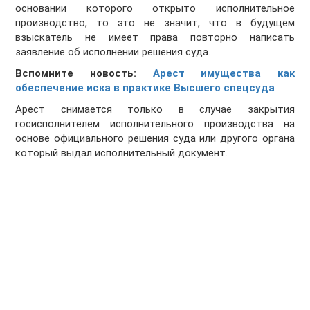
основании которого открыто исполнительное
производство, то это не значит, что в будущем
взыскатель не имеет права повторно написать
заявление об исполнении решения суда.
Вспомните новость:
Арест имущества как
обеспечение иска в практике Высшего спецсуда
Арест снимается только в случае закрытия
госисполнителем исполнительного производства на
основе официального решения суда или другого органа
который выдал исполнительный документ.