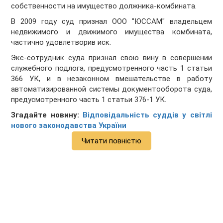
собственности на имущество должника-комбината.
В 2009 году суд признал ООО "ЮССАМ" владельцем
недвижимого и движимого имущества комбината,
частично удовлетворив иск.
Экс-сотрудник суда признал свою вину в совершении
служебного подлога, предусмотренного часть 1 статьи
366 УК, и в незаконном вмешательстве в работу
автоматизированной системы документооборота суда,
предусмотренного часть 1 статьи 376-1 УК.
Згадайте новину:
Відповідальність суддів у світлі
нового законодавства України
Читати повністю