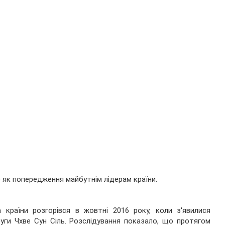
 як попередження майбутнім лідерам країни.
 країни розгорівся в жовтні 2016 року, коли з'явилися
руги Чхве Сун Сіль. Розслідування показало, що протягом