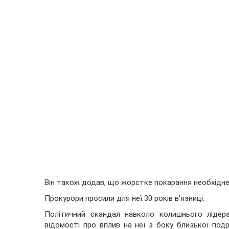
Він також додав, що жорстке покарання необхідне
Прокурори просили для неї 30 років в'язниці.
Політичний скандал навколо колишнього лідера
відомості про вплив на неї з боку близької под