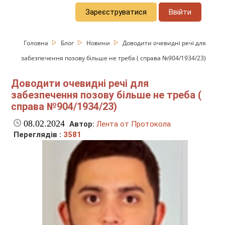
Зареєструватися
Ввійти
Головна
Блог
Новини
Доводити очевидні речі для
забезпечення позову більше не треба ( справа №904/1934/23)
Доводити очевидні речі для
забезпечення позову більше не треба (
справа №904/1934/23)
08.02.2024
Автор:
Лента от Протокола
Переглядів :
3581