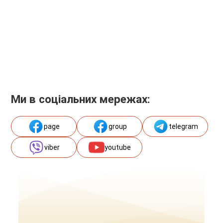
Ми в соціальних мережах:
page
group
telegram
viber
youtube