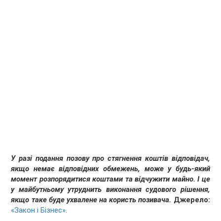
У разі подання позову про стягнення коштів відповідач,
якщо немає відповідних обмежень, може у будь-який
момент розпорядитися коштами та відчужити майно. І це
у майбутньому утруднить виконання судового рішення,
якщо таке буде ухвалене на користь позивача.
Джерело:
«Закон і Бізнес»
.