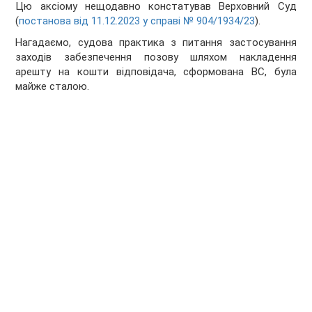
Цю аксіому нещодавно констатував Верховний Суд
(
постанова
від 11.12.2023 у справі № 904/1934/23
).
Нагадаємо, судова практика з питання застосування
заходів забезпечення позову шляхом накладення
арешту на кошти відповідача, сформована ВС, була
майже сталою.