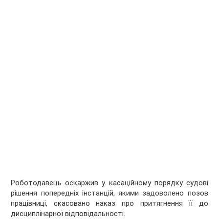
Роботодавець оскаржив у касаційному порядку судові
рішення попередніх інстанцій, якими задоволено позов
працівниці, скасовано наказ про притягнення її до
дисциплінарної відповідальності.