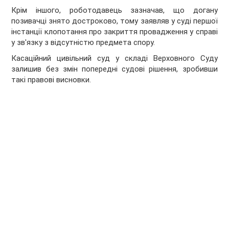
Крім іншого, роботодавець зазначав, що догану
позивачці знято достроково, тому заявляв у суді першої
інстанції клопотання про закриття провадження у справі
у зв'язку з відсутністю предмета спору.
Касаційний цивільний суд у складі Верховного Суду
залишив без змін попередні судові рішення, зробивши
такі правові висновки.