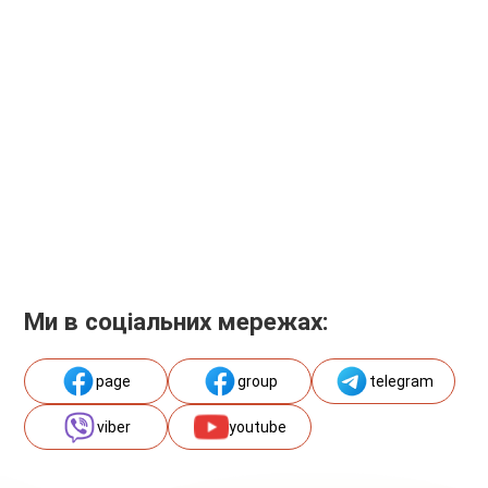
Ми в соціальних мережах:
page
group
telegram
viber
youtube