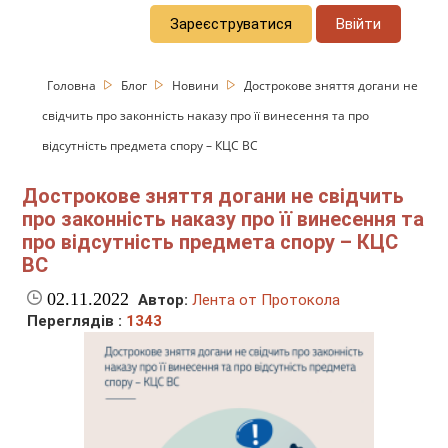
Зареєструватися
Ввійти
Головна
Блог
Новини
Дострокове зняття догани не
свідчить про законність наказу про її винесення та про
відсутність предмета спору – КЦС ВС
Дострокове зняття догани не свідчить
про законність наказу про її винесення та
про відсутність предмета спору – КЦС
ВС
02.11.2022
Автор:
Лента от Протокола
Переглядів :
1343