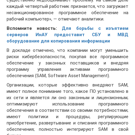
существенно недооценивают проблему: на самом деле
каждый четвертый работник признается, что загружает
несанкционированное программное обеспечение на
рабочий компьютер», — отмечают аналитики.
Вспомните новость:
Для борьбы с изъятием
серверов ИнАУ предоставит СБУ и МВД
оборудование для копирования информации
В докладе отмечено, что компании могут уменьшить
риски кибербезопасности, покупая все программное
обеспечение у законных поставщиков и внедряя
программу управления активами программного
обеспечения (SAM, Software Asset Management).
Организации, которые эффективно внедряют SAM,
имеют полное понимание того, какое ПО установлено в
их сети и является ли оно законным и лицензионным;
оптимизируют использование программного
обеспечения в соответствии со своими потребностями;
имеют политики и процедуры, регулирующие
приобретение, развертывание и списания программного
обеспечения; полностью интегрируют SAM в свой