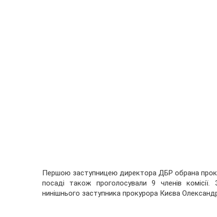
Першою заступницею директора ДБР обрана прокуро
посаді також проголосували 9 членів комісії
нинішнього заступника прокурора Києва Олександр