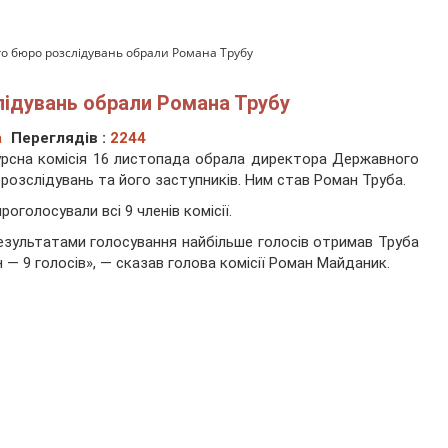
о бюро розслідувань обрали Романа Трубу
ідувань обрали Романа Трубу
а
Переглядів :
2244
рсна комісія 16 листопада обрала директора Державного
розслідувань та його заступників. Ним став Роман Труба.
роголосували всі 9 членів комісії.
езультатами голосування найбільше голосів отримав Труба
 — 9 голосів», — сказав голова комісії Роман Майданик.