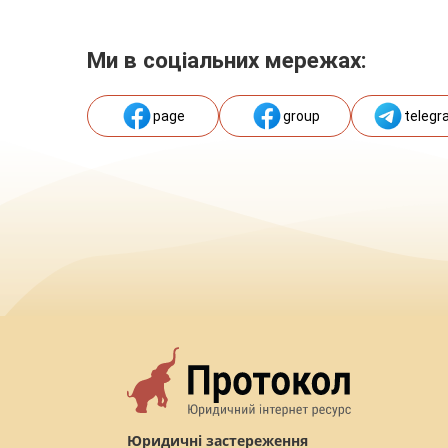
Ми в соціальних мережах:
page
group
telegr
Юридичні застереження