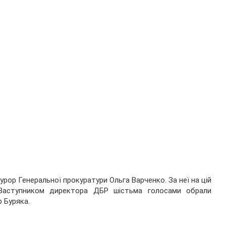
р Генеральної прокуратури Ольга Варченко. За неї на цій
. Заступником директора ДБР шістьма голосами обрали
 Буряка.